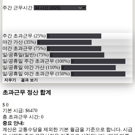
주간 근무시간
초과근무 및 가산 수당
주간 초과근무
(25%)
야간 가산
(35%)
야간 초과근무
(75%)
일/공휴일(일반)
(75%)
일/공휴일 주간 초과근무
(100%)
일/공휴일 야간 가산
(110%)
일/공휴일 야간 초과근무
(150%)
지우기
결과 보기
초과근무 정산 합계
$
0
기본 시급:
$6470
총 초과근무 시간:
0
중요 안내:
계산은 교통수당을 제외한 기본 월급을 기준으로 합니다. 시급