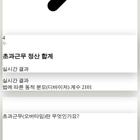
4
✨
초과근무 정산 합계
실시간 결과
실시간 결과
법에 따른 동적 분모(디바이저) 계수 2101
자주 묻는 질문
초과근무(오버타임)란 무엇인가요?