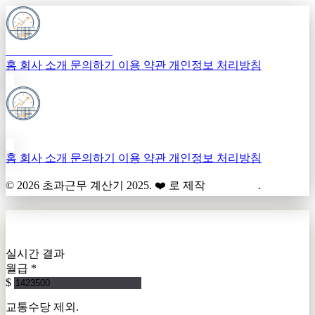
초과근무 계산기 2025
홈
회사 소개
문의하기
이용 약관
개인정보 처리방침
초과근무 계산기 2025
홈
회사 소개
문의하기
이용 약관
개인정보 처리방침
© 2026
초과근무 계산기 2025
. ❤️ 로 제작
BigTechies
.
근무 정보를 입력하세요
실시간 결과
월급
*
$
교통수당 제외.