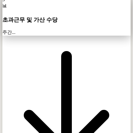
📊
초과근무 및 가산 수당
주간...