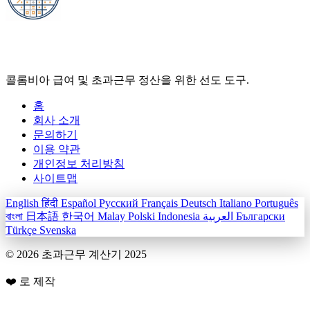
초과근무 계산기 2025
콜롬비아 급여 및 초과근무 정산을 위한 선도 도구.
홈
회사 소개
문의하기
이용 약관
개인정보 처리방침
사이트맵
English
हिंदी
Español
Русский
Français
Deutsch
Italiano
Português
বাংলা
日本語
한국어
Malay
Polski
Indonesia
العربية
Български
Türkçe
Svenska
© 2026
초과근무 계산기 2025
❤️ 로 제작
BigTechies